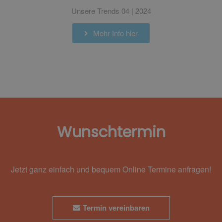
Unsere Trends 04 | 2024
Mehr Info hier
Wunschtermin
Jetzt ganz einfach und bequem Online Termine anfragen!
Termin vereinbaren