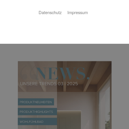
Datenschutz
Impressum
Downloadbereich
Kundenzeitung