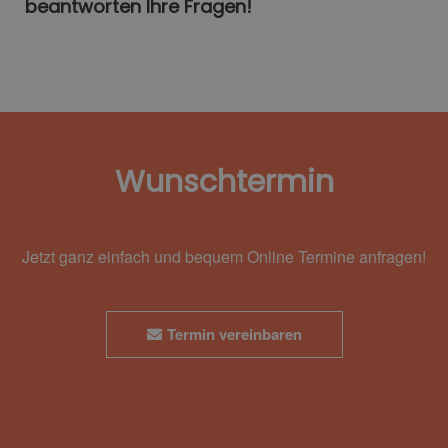
beantworten Ihre Fragen!
Wunschtermin
Jetzt ganz einfach und bequem Online Termine anfragen!
Termin vereinbaren