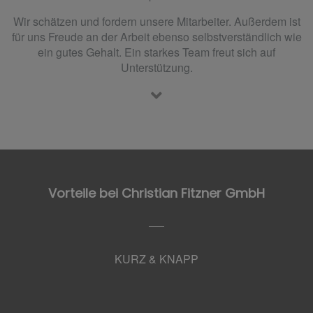
Wir schätzen und fordern unsere Mitarbeiter. Außerdem ist
für uns Freude an der Arbeit ebenso selbstverständlich wie
ein gutes Gehalt. Ein starkes Team freut sich auf
Unterstützung.
Vorteile bei Christian Fitzner GmbH
KURZ & KNAPP