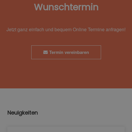
Wunschtermin
Jetzt ganz einfach und bequem Online Termine anfragen!
Termin vereinbaren
Neuigkeiten