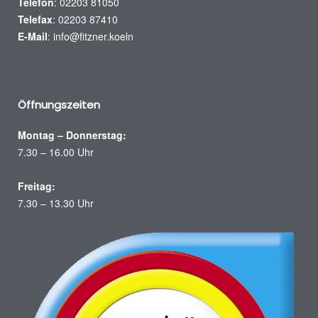
Telefon
: 02203 81050
Telefax
: 02203 87410
E-Mail
:
info@fitzner.koeln
Öffnungszeiten
Montag – Donnerstag:
7.30 – 16.00 Uhr
Freitag:
7.30 – 13.30 Uhr